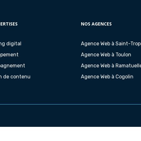
ERTISES
NOS AGENCES
ng digital
Agence Web à Saint-Tro
ppement
Agence Web à Toulon
pagnement
Agence Web à Ramatuell
n de contenu
Agence Web à Cogolin