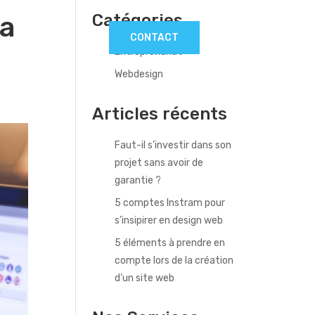
la
Catégories

CONTACT
Entreprenariat
Webdesign
Articles récents
Faut-il s’investir dans son
projet sans avoir de
garantie ?
5 comptes Instram pour
s’insipirer en design web
5 éléments à prendre en
compte lors de la création
d’un site web