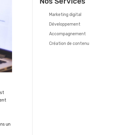
Nos Services
Marketing digital
Développement
Accompagnement
Création de contenu
est
ment
ans un