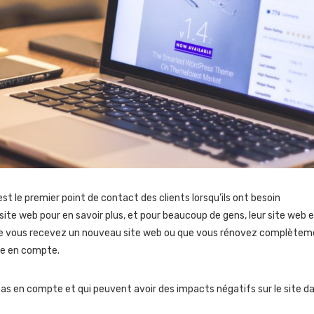
st le premier point de contact des clients lorsqu’ils ont besoin
 site web pour en savoir plus, et pour beaucoup de gens, leur site web 
que vous recevez un nouveau site web ou que vous rénovez complète
dre en compte.
pas en compte et qui peuvent avoir des impacts négatifs sur le site d