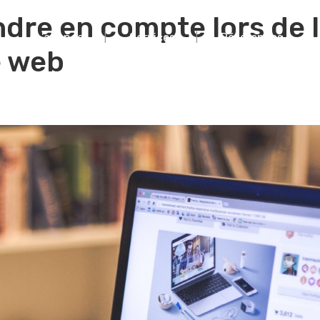
dre en compte lors de 
L’agence
Services
Références
e web