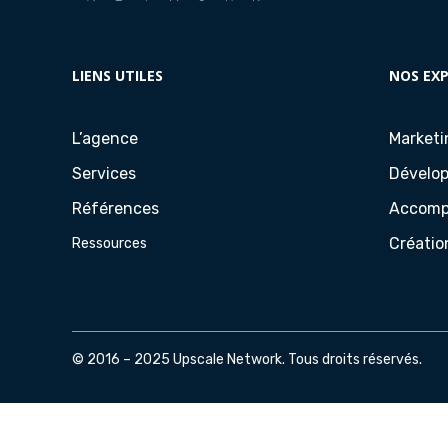
LIENS UTILES
NOS EXP
L’agence
Marketi
Services
Dévelo
Références
Accom
Créatio
Ressources
© 2016 – 2025 Upscale Network. Tous droits réservés.