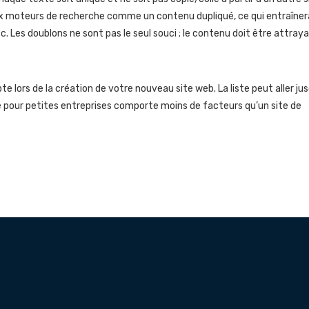
ux moteurs de recherche comme un contenu dupliqué, ce qui entraîner
. Les doublons ne sont pas le seul souci ; le contenu doit être attray
te lors de la création de votre nouveau site web. La liste peut aller ju
site pour petites entreprises comporte moins de facteurs qu’un site de