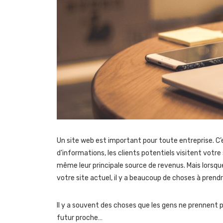
Un site web est important pour toute entreprise. C’e
d’informations, les clients potentiels visitent votre
même leur principale source de revenus. Mais lors
votre site actuel, il y a beaucoup de choses à pren
Il y a souvent des choses que les gens ne prennent 
futur proche…