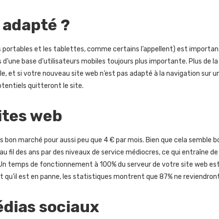
l adapté ?
s portables et les tablettes, comme certains l’appellent) est importan
 d’une base d’utilisateurs mobiles toujours plus importante. Plus de la
le, et si votre nouveau site web n’est pas adapté à la navigation sur u
otentiels quitteront le site.
ites web
bon marché pour aussi peu que 4 € par mois. Bien que cela semble b
e au fil des ans par des niveaux de service médiocres, ce qui entraîne de
. Un temps de fonctionnement à 100% du serveur de votre site web es
t qu’il est en panne, les statistiques montrent que 87% ne reviendront
édias sociaux