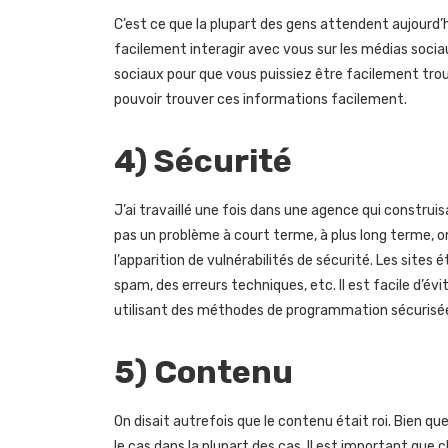
C’est ce que la plupart des gens attendent aujourd’hui
facilement interagir avec vous sur les médias sociaux
sociaux pour que vous puissiez être facilement trouvé
pouvoir trouver ces informations facilement.
4) Sécurité
J’ai travaillé une fois dans une agence qui construis
pas un problème à court terme, à plus long terme, on
l’apparition de vulnérabilités de sécurité. Les sit
spam, des erreurs techniques, etc. Il est facile d’évi
utilisant des méthodes de programmation sécurisées 
5) Contenu
On disait autrefois que le contenu était roi. Bien qu
le cas dans la plupart des cas. Il est important que 