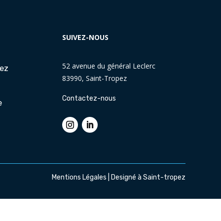
SUIVEZ-NOUS
52 avenue du général Leclerc
pez
83990, Saint-Tropez
Contactez-nous
e
Mentions Légales
| Designé à Saint-tropez