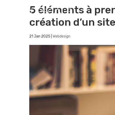
5 éléments à pren
création d’un sit
21 Jan 2025
|
Webdesign