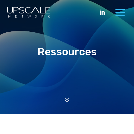

Ressources
7